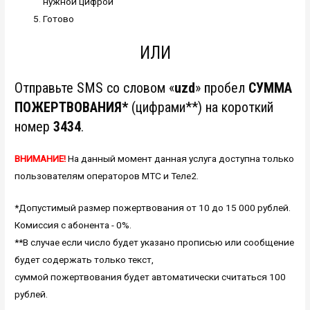
нужной цифрой
Готово
ИЛИ
Отправьте SMS со словом «
uzd
» пробел
СУММА
ПОЖЕРТВОВАНИЯ*
(цифрами**) на короткий
номер
3434
.
ВНИМАНИЕ!
На данный момент данная услуга доступна только
пользователям операторов МТС и Теле2.
*Допустимый размер пожертвования от 10 до 15 000 рублей.
Комиссия с абонента - 0%.
**В случае если число будет указано прописью или сообщение
будет содержать только текст,
суммой пожертвования будет автоматически считаться 100
рублей.