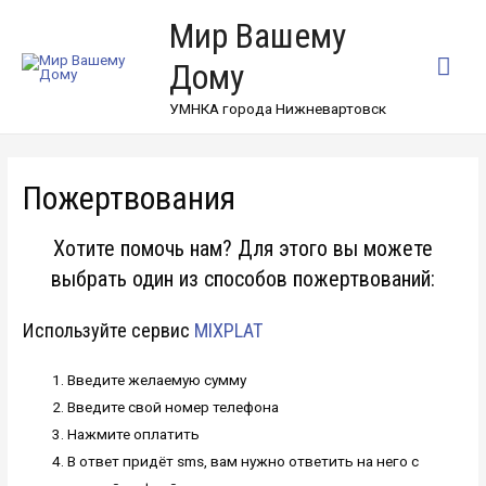
Мир Вашему
Гла
Дому
ме
УМНКА города Нижневартовск
Пожертвования
Хотите помочь нам? Для этого вы можете
выбрать один из способов пожертвований:
Используйте сервис
MIXPLAT
Введите желаемую сумму
Введите свой номер телефона
Нажмите оплатить
В ответ придёт sms, вам нужно ответить на него с